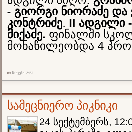
- გიორგი ნიორაძე და 
კონტრიძე
.
II ადგილი -
მიქაძე.
ფინალში სკო
მონაწილეობდა 4 პრო
ნახვები: 2454
სამეცნიერო პიკნიკი
24 სექტემბერს, 12: