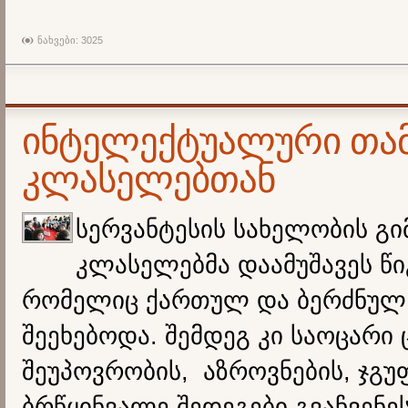
ნახვები: 3025
ინტელექტუალური თამ
კლასელებთან
სერვანტესის სახელობის გი
კლასელებმა დაამუშავეს წი
რომელიც ქართულ და ბერძნულ
შეეხებოდა. შემდეგ კი საოცარი 
შეუპოვრობის, აზროვნების, ჯგუ
ბრწყინვალე შედეგები გვაჩვენე