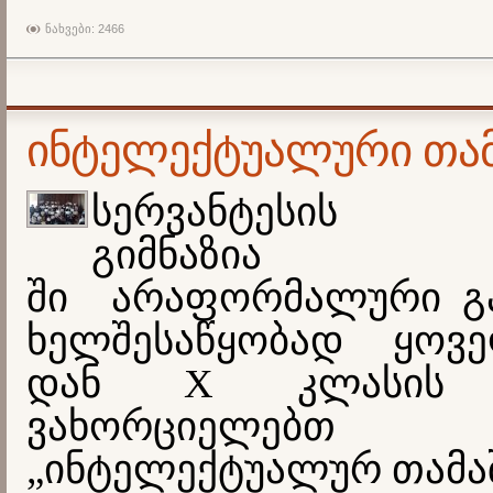
ნახვები: 2466
ინტელექტუალური თამ
სერვანტესის
გიმნაზია
ში
არაფორმალური
გ
ხელშესაწყობად ყოვე
დან X კლასის 
ვახორციელებთ პ
„ინტელექტუალურ თამა