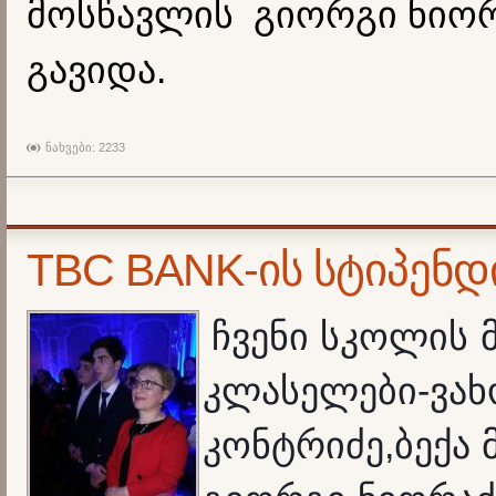
მოსწავლის გიორგი ნიორ
გავიდა.
ნახვები: 2233
TBC BANK-ის სტიპენდ
ჩვენი სკოლის
-
კლასელები
ვახ
,
კონტრიძე
ბექა