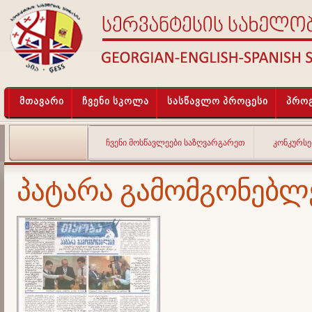
მთავარი
ჩვენი სკოლა
სასწავლო პროცესი
პროგ
ᲩᲕᲔᲜᲘ ᲛᲝᲡᲬᲐᲕᲚᲔᲔᲑᲘ ᲡᲐᲖᲦᲕᲐᲠᲒᲐᲠᲔᲗ
ᲙᲝᲜᲙᲣᲠᲡᲔ
პატარა გამომგონებლ