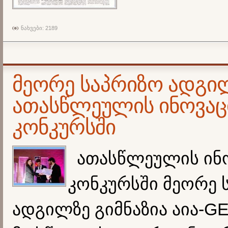
ნახვები: 2189
მეორე საპრიზო ადგი
ათასწლეულის ინოვაც
კონკურსში
ათასწლეულის
ინ
კონკურსში
მეორე 
ადგილზე გიმნაზია აია-
GE