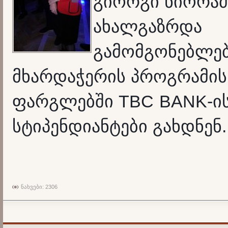
გიორგი
ნიორაძ
ახალგაზრდა
გამომგონებლე
მხარდაჭერის
პროგრამის
TBC BANK-
ფარგლებში
ი
.
სტიპენდიანტები
გახდნენ
ნახვები: 2306