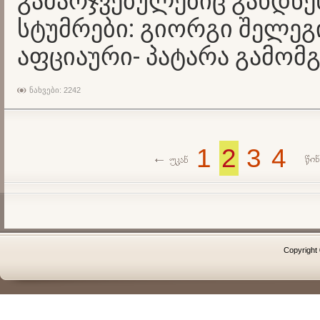
გამარჯვებულებიც გახდნე
სტუმრები: გიორგი შელეგ
აფციაური- პატარა გამომ
ნახვები: 2242
1
2
3
4
Copyright 