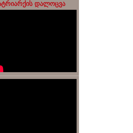
ატრიარქის დალოცვა