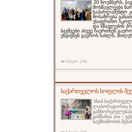
20 ნოემბერს, ბ
მოსწავლეები წარ
საპარლამენტო კ
მოსაზრება განა
უსაფრთხო სკოლე
და სწავლების პ
ბავშვები ასევე ჩაერთნენ გაერ
ეწვივნენ გაეროს სახლს, მიიღე
ნახვები: 1766
საქართველოს სოფლის მეუ
სსიპ
საქართველ
ლაბორატორია
განხორციელებას
გიმნაზია
აია
–
ჯე
საქმიანობის
შესა