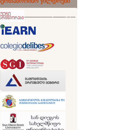
აერთაშორისო ჯილდოები
ნიორები