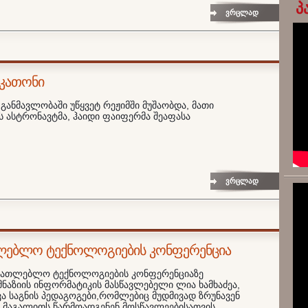
პ
ვრცლად
აკათონი
 განმავლობაში უწყვეტ რეჟიმში მუშაობდა, მათი
ას ასტრონავტმა, ჰაიდი ფაიფერმა შეაფასა
ვრცლად
ლებლო ტექნოლოგიების კონფერენცია
ნათლებლო ტექნოლოგიების კონფერენციაზე
მნაზიის ინფორმატიკის მასწავლებელი ლია ხამხაძეა,
ვა საგნის პედაგოგები,რომლებიც მუდმივად ზრუნავენ
 მაგალითს წარმოადგენენ მოსწავლეებისათვის.