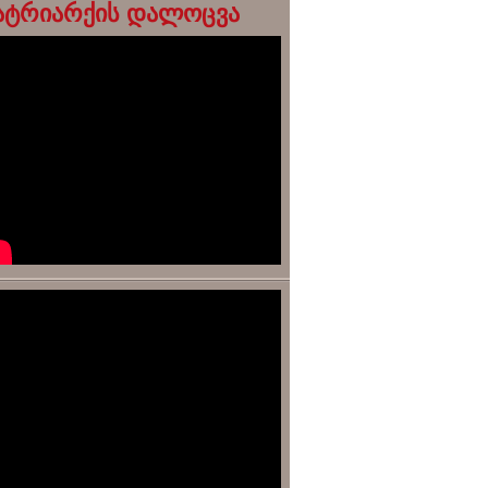
ატრიარქის დალოცვა