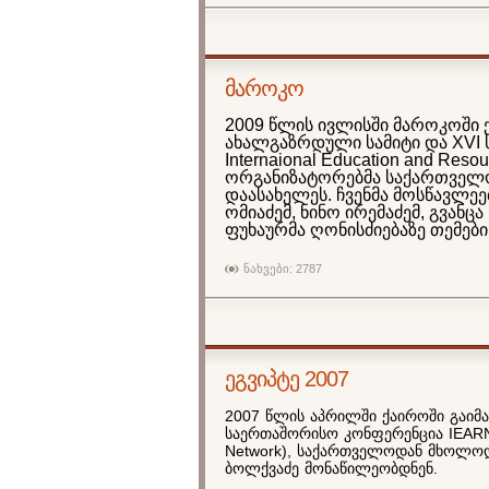
მაროკო
2009 წლის ივლისში მაროკოში 
ახალგაზრდული სამიტი და XVI 
Internaional Education and Res
ორგანიზატორებმა საქართველო
დაასახელეს. ჩვენმა მოსწავლე
ომიაძემ, ნინო ირემაძემ, გვან
ფუხაურმა ღონისძიებაზე თემებ
ნახვები: 2787
ეგვიპტე 2007
2007 წლის აპრილში ქაიროში გაიმ
საერთაშორისო კონფერენცია IEARN–შ
Network), საქართველოდან მხოლოდ
ბოლქვაძე მონაწილეობდნენ.