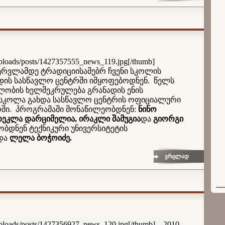
ploads/posts/1427357555_news_119.jpg[/thumb]
ბერვლამდე ტრადიციისამებრ ჩვენი სკოლის
დის სასწავლო ცენტრში იმყოფებოდნენ. წელს
ობის ხელშეკრულება გრანადის ენის
 სკოლა გახდა სასწავლო ცენტრის ოფიციალური
ოში.
პროგრამაში მონაწილეობდნენ:
ნინო
თეკლა დარციმელია, ირაკლი შამუგია
და
გიორგი
ბდნენ ტექნიკური უნივერსიტეტის
და
ლელა ბოჭოიძე.
ვრცლად
ploads/posts/1427356927_news_120.jpg[/thumb]
2010-