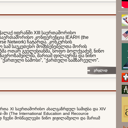
ქალაქ იფრანში XIII საერთაშორისო
საერთაშორისო კონფერენცია IEARH (the
ourse Network) ჩატარდა. კონკურსის
 სამ საუკეთესო მომხსენებელთა შორის
ებმა ოთარ გველესიანმა, სოფო ბოლქვაძემ, ნინო
ცა ნავროზაშვილმა, მარიამ ფილაურმა და ნინო
ი "ქართული სამოსი”, "ქართული სამზარეულო”.
ვრცლად
ართა XI საერთაშორისო ახალგაზრდულ სამიტსა და XIV
ი (The International Education and Recource
 ჩვენი მოსწავლეები ნინო ჟიჟილაშვილი და მარიამ