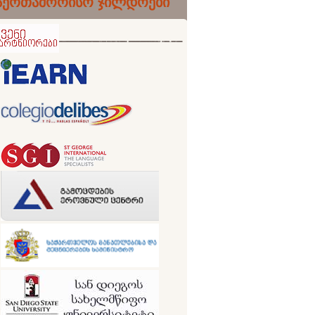
აერთაშორისო ჯილდოები
ნიორები