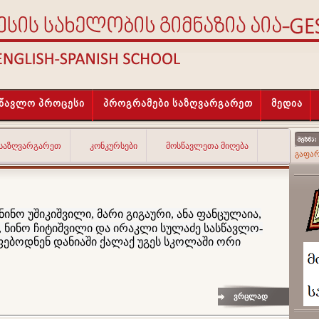
სწავლო პროცესი
პროგრამები საზღვარგარეთ
მედია
 ᲡᲐᲖᲦᲕᲐᲠᲒᲐᲠᲔᲗ
ᲙᲝᲜᲙᲣᲠᲡᲔᲑᲘ
ᲛᲝᲡᲬᲐᲕᲚᲔᲗᲐ ᲛᲘᲦᲔᲑᲐ
გაფა
ნინო უშიკიშვილი, მარი გიგაური, ანა ფანცულაია,
ია, ნინო ჩიტიშვილი და ირაკლი სულაძე სასწავლო-
ებოდნენ დანიაში ქალაქ უგეს სკოლაში ორი
ვრცლად