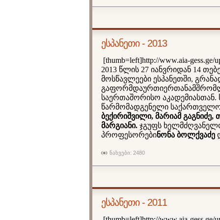
ესპანეთი - 2013
[thumb=left]
http://www.aia-gess.ge/
u
201
3
წლის
27
იანვრიდან 14 თე
მოსწავლეები ესპანეთში
,
გრანა
გაფორმდა
ურთიერთანამშრომლ
საერთაშორისო აკადემიასთან.
წარმომადგენელი საქართველ
ბექირიშვილი, მარიამ გაგნიძე,
მარგიანი.
ჯგუფს ხელმძღვანელო
პროფესორები
ნონა ბოლქვაძე
ნახვები: 2480
ესპანეთი - 2011
[thumb=left]
http://www.aia-gess.ge/
u