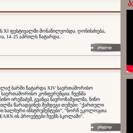
პ
ს XI ფესტივალში მონაწილეობდა. ღონისძიება,
ა, 14–25 აპრილს ჩატარდა.
ვრცლად
ქალაქ ბარში ჩატარდა XIV საერთაშორისო
 საერთაშორისო კონფერენცია. ჩვენმა
 ნინო ირემაძემ, გვანცა ნავროზაშვილმა, ნინო
ვილმა წარადგინეს შემდეგი თემები: "ქართული
ლი ხალხური ინსტრუმენტები”, "ნორჩ ეკოლოგთა
EARN-ის პროექტები ჩვენს სკოლაში”.
ვრცლად