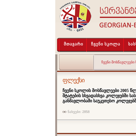
მთავარი
ჩვენი სკოლა
სა
ᲩᲕᲔᲜᲘ ᲛᲝᲡᲬᲐᲕᲚᲔᲔᲑᲘ
ფლექსი
ჩვენი სკოლის მოსწავლეები 2005 წ
შტატების სხვადასხვა
კოლეჯებში სას
განმავლობაში საუკეთესო კოლეჯებშ
ნახვები: 2858