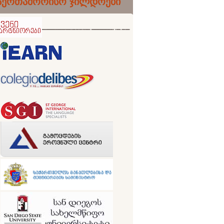
აერთაშორისო ჯილდოები
ნიორები