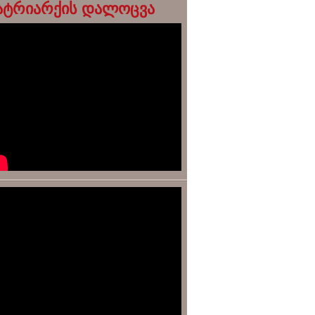
ატრიარქის დალოცვა