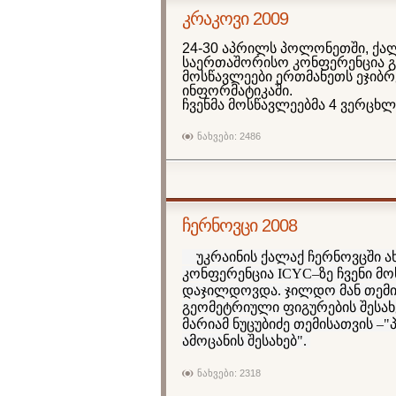
კრაკოვი 2009
24-30 აპრილს პოლონეთში, ქალ
საერთაშორისო კონფერენცია გ
მოსწავლეები ერთმანეთს ეჯიბრ
ინფორმატიკაში.
ჩვენმა მოსწავლეებმა 4 ვერცხლ
ნახვები: 2486
ჩერნოვცი 2008
უკრაინის ქალაქ ჩერნოვცში ა
კონფერენცია ICYC–ზე ჩვენი მ
დაჯილდოვდა. ჯილდო მან თემი
გეომეტრიული ფიგურების შესახ
მარიამ ნუცუბიძე თემისათვის –
ამოცანის შესახებ".
ნახვები: 2318