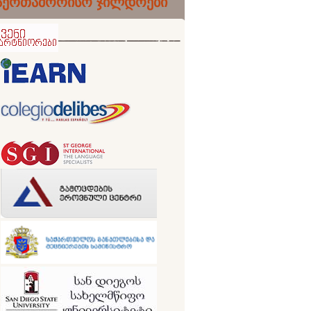
აერთაშორისო ჯილდოები
ნიორები