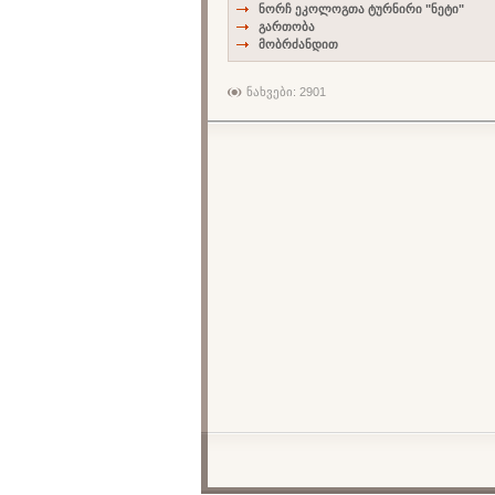
ნორჩ ეკოლოგთა ტურნირი "ნეტი"
გართობა
მობრძანდით
ნახვები: 2901