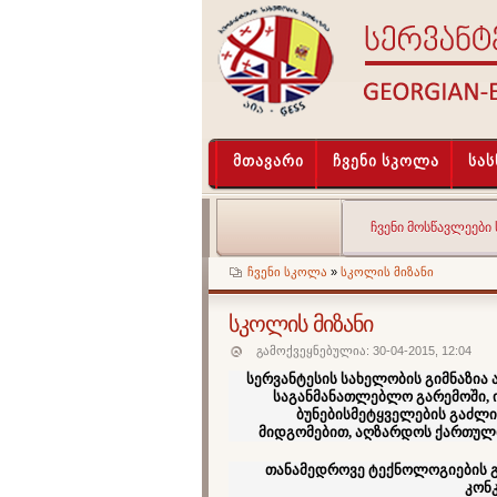
მთავარი
ჩვენი სკოლა
სა
ᲩᲕᲔᲜᲘ ᲛᲝᲡᲬᲐᲕᲚᲔᲔᲑᲘ
ჩვენი სკოლა
»
სკოლის მიზანი
სკოლის მიზანი
გამოქვეყნებულია: 30-04-2015, 12:04
სერვანტესის სახელობის გიმნაზია 
საგანმანათლებლო გარემოში, ინ
ბუნებისმეტყველების გაძლ
მიდგომებით,
აღზარდოს ქართული
თანამედროვე ტექნოლოგიების გ
კონკ