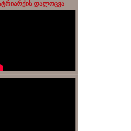
ატრიარქის დალოცვა