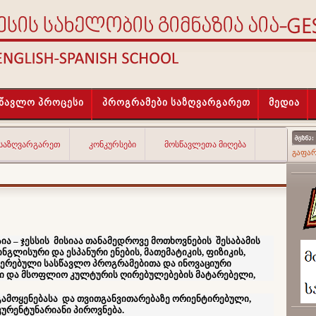
სწავლო პროცესი
პროგრამები საზღვარგარეთ
მედია
 ᲡᲐᲖᲦᲕᲐᲠᲒᲐᲠᲔᲗ
ᲙᲝᲜᲙᲣᲠᲡᲔᲑᲘ
ᲛᲝᲡᲬᲐᲕᲚᲔᲗᲐ ᲛᲘᲦᲔᲑᲐ
გაფა
აია – ჯესსის მისიაა თანამედროვე მოთხოვნების შესაბამის
გლისური და ესპანური ენების, მათემატიკის, ფიზიკის,
იერებული სასწავლო პროგრამებითა და ინოვაციური
 და მსოფლიო კულტურის ღირებულებების მატარებელი,
ამოყენებასა და თვითგანვითარებაზე ორიენტირებული,
ურენტუნარიანი პიროვნება.