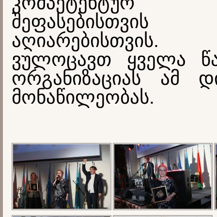
კომპეტენტურ 
შეფასებისთ
აღიარებისთვის.
ვულოცავთ ყველა წ
ორგანიზაციას ამ დ
მონაწილეობას.