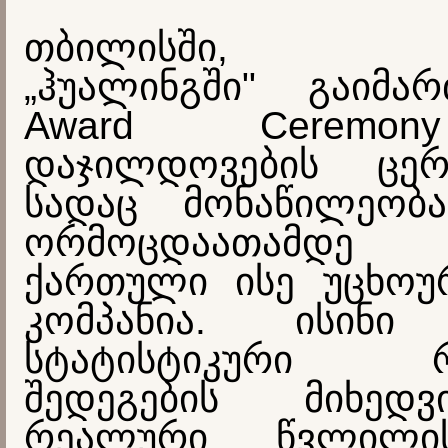
თბილისში, სა
„ჰუალინგში" გაიმ
Award Ceremo
დაჯილდოვების ცერ
სადაც მონაწილეობ
ორმოცდაათამდე
ქართული ისე უცხოურ
კომპანია. ისინი 
სტატისტიკური რა
შედეგების მიხედ
რეალური წვლილი