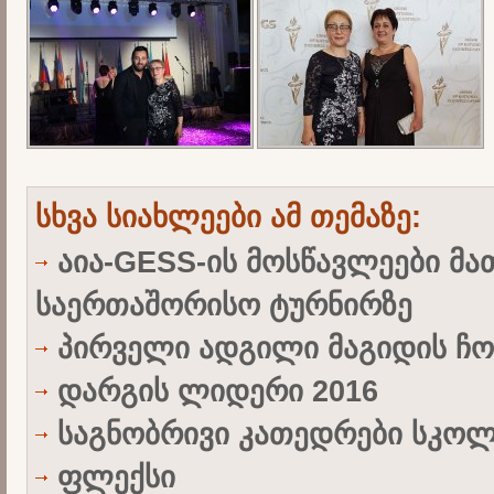
სხვა სიახლეები ამ თემაზე:
აია-GESS-ის მოსწავლეები მათ
საერთაშორისო ტურნირზე
პირველი ადგილი მაგიდის ჩო
დარგის ლიდერი 2016
საგნობრივი კათედრები სკოლ
ფლექსი