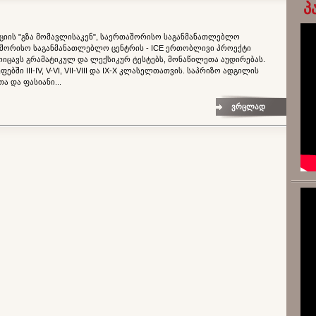
პ
იის "გზა მომავლისაკენ", საერთაშორისო საგანმანათლებლო
თაშორისო საგანმანათლებლო ცენტრის - ICE ერთობლივი პროექტი
მოიცავს გრამატიკულ და ლექსიკურ ტესტებს, მონაწილეთა აუდირებას.
ბში III-IV, V-VI, VII-VIII და IX-X კლასელთათვის. საპრიზო ადგილის
და ფასიანი...
ვრცლად