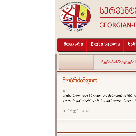
მთავარი
ჩვენი სკოლა
სა
ᲩᲕᲔᲜᲘ ᲛᲝᲡᲬᲐᲕᲚᲔᲔᲑᲘ
მობრძანდით
ჩვენს სკოლაში საუკეთესო პირობებია სწ
და ფიზიკურ აღზრდას. ასევე აუცილებელი უ
ნახვები: 3184