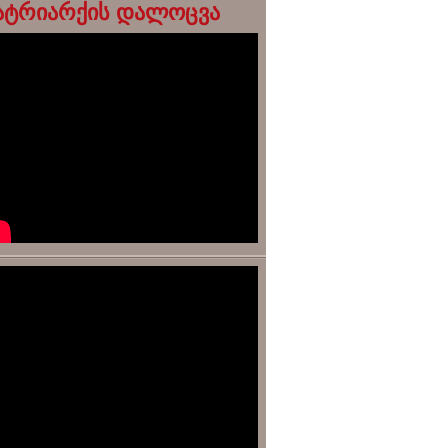
ატრიარქის დალოცვა