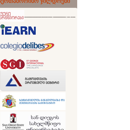
აერთაშორისო ჯილდოები
ნიორები